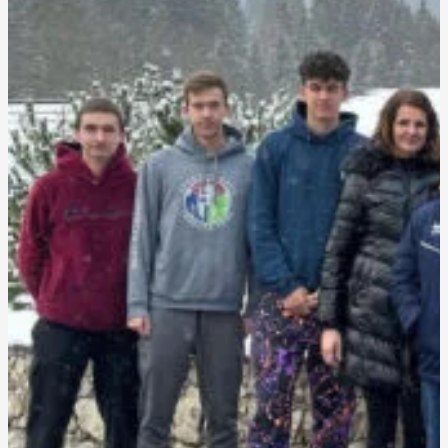
3x VIP wellness v nano skupine