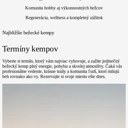
Komunita hobby aj výkonnostných bežcov
Regenerácia, wellness a kompletný zážitok
Najbližšie bežecké kempy
Termíny kempov
Vyberte si termín, ktorý vám najviac vyhovuje, a zažite jedinečný
bežecký kemp plný energie, pohybu a skvelej atmosféry. Čaká vás
profesionálne vedenie, krásne traily a komunita ľudí, ktorí milujú
beh rovnako ako vy. Rezervujte si svoje miesto ešte dnes.