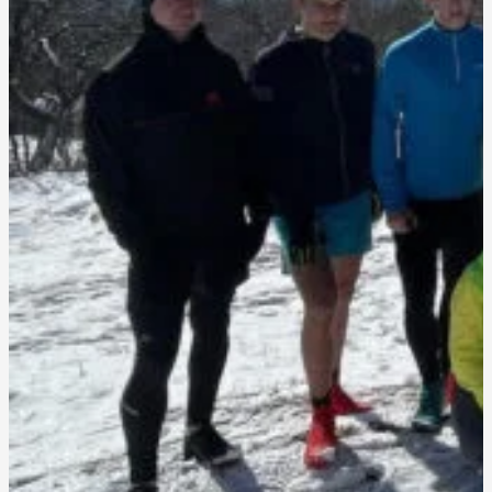
4-DŇOVÝ KEMP
MAXIMÁLNY PROGRES. DOKONALÝ RESET.