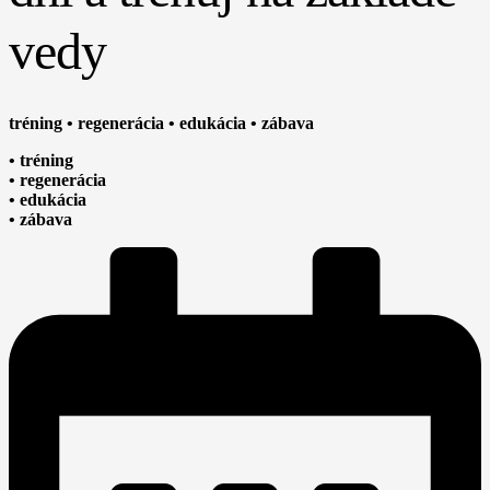
vedy
tréning • regenerácia • edukácia • zábava
• tréning
• regenerácia
• edukácia
• zábava