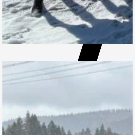
5x Bežecký tréning (bežecko silové zameranie)