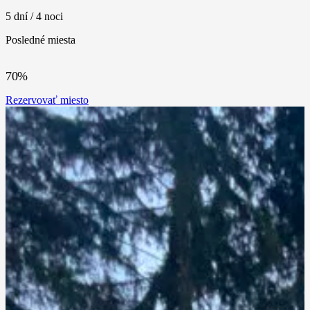
5 dní / 4 noci
Posledné miesta
70
%
Rezervovať miesto