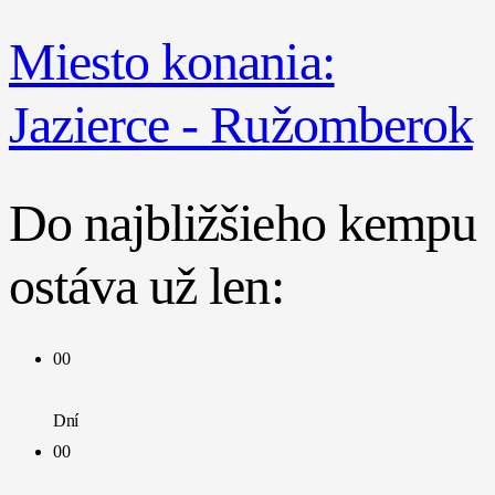
Miesto konania:
Jazierce - Ružomberok
Do najbližšieho kempu
ostáva už len:
00
Dní
00