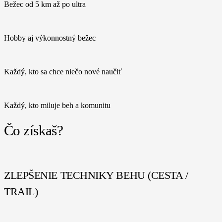
Bežec od 5 km až po ultra
Hobby aj výkonnostný bežec
Každý, kto sa chce niečo nové naučiť
Každý, kto miluje beh a komunitu
Čo získaš?
ZLEPŠENIE TECHNIKY BEHU (CESTA /
TRAIL)