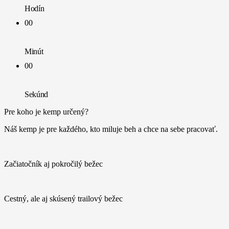
Hodín
00
Minút
00
Sekúnd
Pre koho je kemp určený?
Náš kemp je pre každého, kto miluje beh a chce na sebe pracovať.
Začiatočník aj pokročilý bežec
Cestný, ale aj skúsený trailový bežec