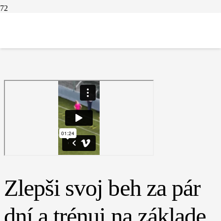
Zlepši svoj beh za pár
dní a trénuj na základe