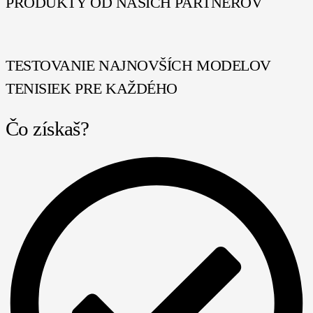
PRODUKTY OD NAŠICH PARTNEROV
TESTOVANIE NAJNOVŠÍCH MODELOV
TENISIEK PRE KAŽDÉHO
Čo získaš?