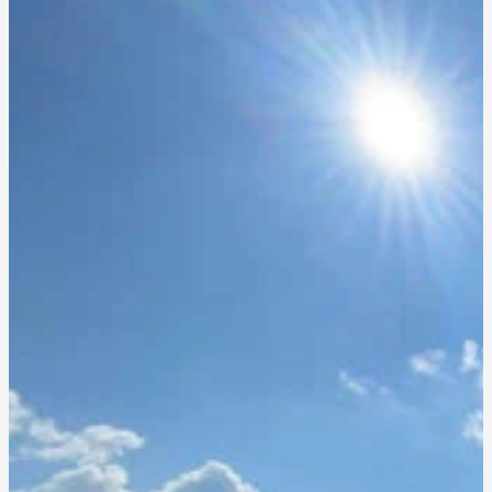
Čo hovoria na naše kempy ich účastníci?